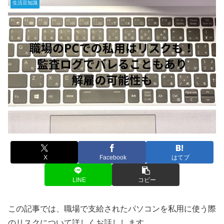
生活豆知識
X
Facebook
はてブ
LINE
コピー
この記事では、職場で支給されたパソコンを私用に使う際
のリスクについて詳しくお話しします。