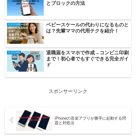
とブロックの方法
ベビースケールの代わりになるものと
生活豆知識
は？先輩ママの代用テクを紹介！
退職届をスマホで作成→コンビニ印刷
生活豆知識
まで！初心者でもすぐできる完全ガイ
ド
スポンサーリンク
iPhoneの音楽アプリが勝手に起動する問
題と対処法