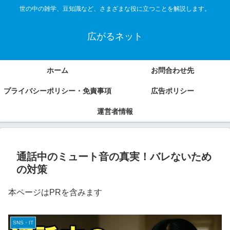
世の中の雑学、豆知識など、さまざまな役に立つことを解説します。
広がるネット
ホーム
お問合わせ先
プライバシーポリシー・免責事項
広告ポリシー
運営者情報
通話中のミュート音の真実！バレないため
の対策
本ページはPRを含みます
SNS・IT