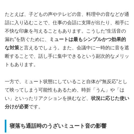
たとえば、子どもの声やテレビの音、料理中の音などが通
話に入り込むことで、仕事の会話に支障が出たり、相手に
不快な印象を与えることもあります。こうした“生活音の
漏れ”を防ぐために、
ミュートは最もシンプルかつ効果的
な対策
と言えるでしょう。また、会議中に一時的に音を遮
断することで、話し手に集中できるという副次的なメリッ
トもあります。
一方で、ミュート状態にしていること自体が“無反応”とし
て映ってしまう可能性もあるため、時折「うん」や「は
い」といったリアクションを挟むなど、
状況に応じた使い
分けが必要
です。
寝落ち通話時のうざいミュート音の影響