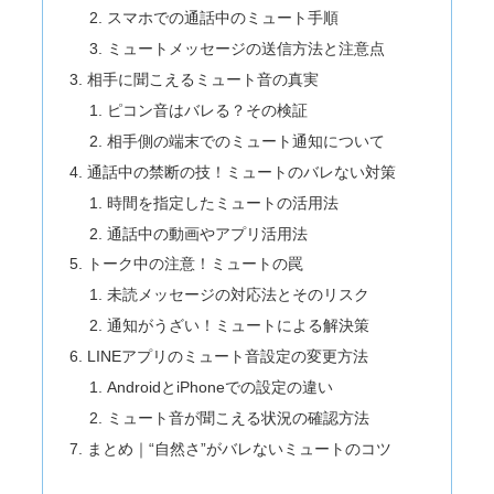
スマホでの通話中のミュート手順
ミュートメッセージの送信方法と注意点
相手に聞こえるミュート音の真実
ピコン音はバレる？その検証
相手側の端末でのミュート通知について
通話中の禁断の技！ミュートのバレない対策
時間を指定したミュートの活用法
通話中の動画やアプリ活用法
トーク中の注意！ミュートの罠
未読メッセージの対応法とそのリスク
通知がうざい！ミュートによる解決策
LINEアプリのミュート音設定の変更方法
AndroidとiPhoneでの設定の違い
ミュート音が聞こえる状況の確認方法
まとめ｜“自然さ”がバレないミュートのコツ