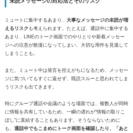
未読メッセージの対応法とそのリスク
ミュートに集中するあまり、
大事なメッセージの未読が増
えるリスク
も考えられます。たとえば、通話中に集中する
あまり、LINEのトーク画面でのやりとりや新着メッセー
ジへの注意が散漫になってしまい、大切な用件を見逃して
しまうことも。
また、ミュート中は発言を控えがちになるため、メッセー
ジに気づいてもすぐに返せず、既読スルーと思われてしま
うリスクも出てきます。
特にグループ通話や会議のような場面では、複数人が同時
に情報を共有しているため、一瞬の遅れが“情報の取りこ
ぼし”に直結することもあります。そうならないために
も、
通話中でもこまめにトーク画面を確認したり、「あと