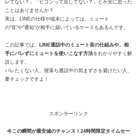
レてない？」「ピコンって音してない？」と不安に思った
ことはありませんか？
実は、LINEの仕様や端末によっては、ミュート
の“音”や“通知”が相手に届いているケースもあるんです。
この記事では、
LINE通話中のミュート音の仕組みや、相
手にバレずにミュートを使いこなす方法
をわかりやすく解
説します。
バレたくない人、寝落ち通話中の気まずさを避けたい人、
要チェックですよ！
スポンサーリンク
今この瞬間が最安値のチャンス！24時間限定タイムセー