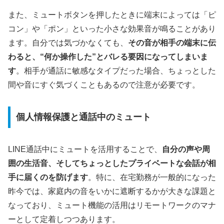
また、ミュートボタンを押したときに端末によっては「ピ
コン」や「ポン」といった小さな効果音が鳴ることがあり
ます。自分では気づかなくても、
その音が相手の端末に伝
わると、“何か操作した”とバレる要因になってしまいま
す
。相手が通話に敏感なタイプだった場合、ちょっとした
間や音にすぐ気づくこともあるので注意が必要です。
個人情報保護と通話中のミュート
LINE通話中にミュートを活用することで、
自分の声や周
囲の生活音、そしてちょっとしたプライベートな会話が相
手に届くのを防げます
。特に、在宅勤務が一般的になった
昨今では、家庭内の音をいかに遮断するかが大きな課題と
なっており、ミュート機能の活用はリモートワークのマナ
ーとして定着しつつあります。