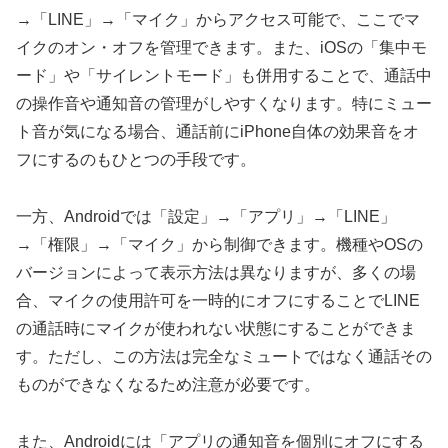
→「LINE」→「マイク」からアクセス可能で、ここでマ
イクのオン・オフを管理できます。また、iOSの「集中モ
ード」や「サイレントモード」も併用することで、通話中
の操作音や通知音の管理がしやすくなります。特にミュー
ト音が気になる場合、通話前にiPhone自体の効果音をオ
フにするのもひとつの手段です。
一方、Androidでは「設定」→「アプリ」→「LINE」
→「権限」→「マイク」から制御できます。機種やOSの
バージョンによって表示方法は異なりますが、多くの場
合、マイクの使用許可を一時的にオフにすることでLINE
の通話時にマイクが使われない状態にすることができま
す。ただし、この方法は完全なミュートではなく通話その
ものができなくなるため注意が必要です。
また、Androidには「アプリの通知音を個別にオフにする