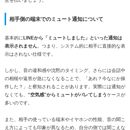
意を払いましょう。
相手側の端末でのミュート通知について
基本的に
LINEから「ミュートしました」といった通知は
表示されません
。つまり、システム的に相手に直接的な表
示はされない仕様です。
しかし、音の違和感や沈黙のタイミング、さらには会話中
の相槌や返答が急になくなることで、「あれ？今なにか操
作した？」と察知されることがあります。実際には通知が
なくても、
“空気感”からミュートがバレてしまう
ケースが
多いのです。
また、相手の使っている端末やイヤホンの性能、音の聞こ
え方によっても印象が異なるため、自分の側では聞こえな