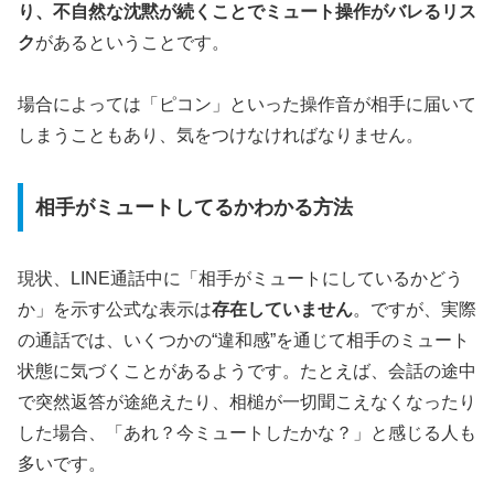
り、不自然な沈黙が続くことでミュート操作がバレるリス
ク
があるということです。
場合によっては「ピコン」といった操作音が相手に届いて
しまうこともあり、気をつけなければなりません。
相手がミュートしてるかわかる方法
現状、LINE通話中に「相手がミュートにしているかどう
か」を示す公式な表示は
存在していません
。ですが、実際
の通話では、いくつかの“違和感”を通じて相手のミュート
状態に気づくことがあるようです。たとえば、会話の途中
で突然返答が途絶えたり、相槌が一切聞こえなくなったり
した場合、「あれ？今ミュートしたかな？」と感じる人も
多いです。