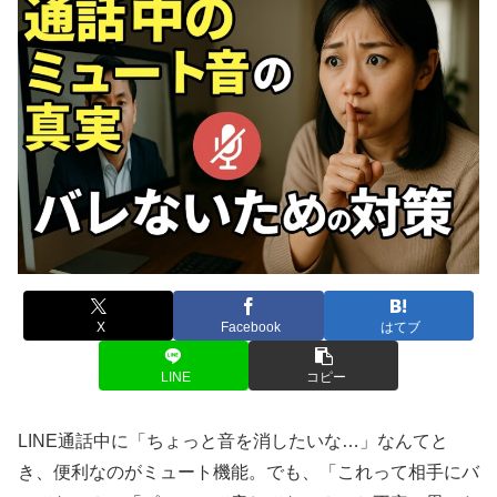
X
Facebook
はてブ
LINE
コピー
LINE通話中に「ちょっと音を消したいな…」なんてと
き、便利なのがミュート機能。でも、「これって相手にバ