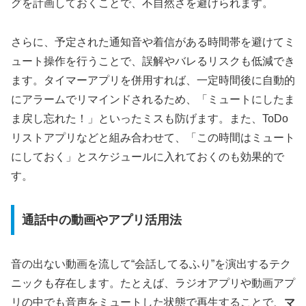
グを計画しておくことで、不自然さを避けられます。
さらに、予定された通知音や着信がある時間帯を避けてミ
ュート操作を行うことで、誤解やバレるリスクも低減でき
ます。タイマーアプリを併用すれば、一定時間後に自動的
にアラームでリマインドされるため、「ミュートにしたま
ま戻し忘れた！」といったミスも防げます。また、ToDo
リストアプリなどと組み合わせて、「この時間はミュート
にしておく」とスケジュールに入れておくのも効果的で
す。
通話中の動画やアプリ活用法
音の出ない動画を流して“会話してるふり”を演出するテク
ニックも存在します。たとえば、ラジオアプリや動画アプ
リの中でも音声をミュートした状態で再生することで、
マ