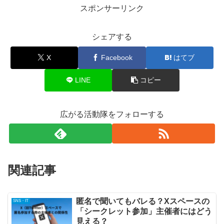
スポンサーリンク
シェアする
X
Facebook
はてブ
LINE
コピー
広がる活動隊をフォローする
関連記事
匿名で聞いてもバレる？Xスペースの
SNS・IT
「シークレット参加」主催者にはどう
見える？