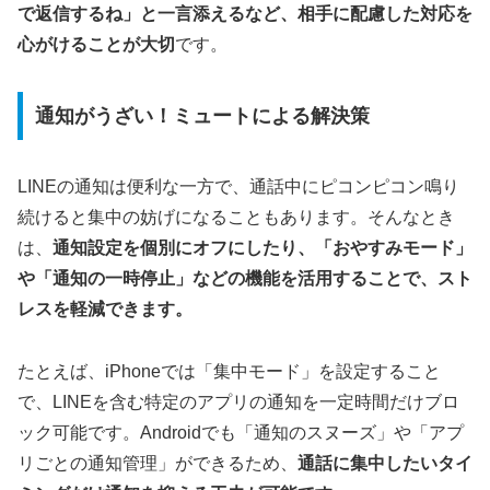
で返信するね」と一言添えるなど、相手に配慮した対応を
心がけることが大切
です。
通知がうざい！ミュートによる解決策
LINEの通知は便利な一方で、通話中にピコンピコン鳴り
続けると集中の妨げになることもあります。そんなとき
は、
通知設定を個別にオフにしたり、「おやすみモード」
や「通知の一時停止」などの機能を活用することで、スト
レスを軽減できます。
たとえば、iPhoneでは「集中モード」を設定すること
で、LINEを含む特定のアプリの通知を一定時間だけブロ
ック可能です。Androidでも「通知のスヌーズ」や「アプ
リごとの通知管理」ができるため、
通話に集中したいタイ