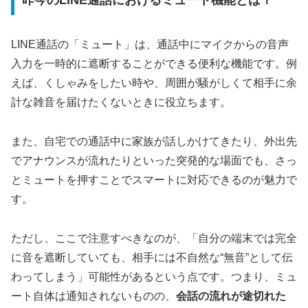
昨今のLINE通話におけるミュート機能とは？
LINE通話の「ミュート」は、通話中にマイクからの音声
入力を一時的に遮断することができる便利な機能です。例
えば、くしゃみをしたい時や、周囲が騒がしくて相手に余
計な雑音を届けたくないときに役立ちます。
また、自宅での通話中に家族が話しかけてきたり、外出先
でアナウンスが流れたりといった突発的な場面でも、さっ
とミュートを押すことでスマートに対応できるのが魅力で
す。
ただし、ここで注意すべきなのが、「自分の端末では完全
に音を遮断していても、相手には不自然な“無音”として伝
わってしまう」可能性があるという点です。つまり、ミュ
ート自体は通知されないものの、
会話の流れが途切れた