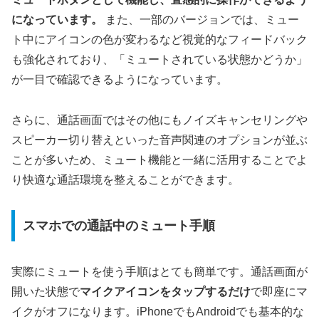
になっています。
また、一部のバージョンでは、ミュー
ト中にアイコンの色が変わるなど視覚的なフィードバック
も強化されており、「ミュートされている状態かどうか」
が一目で確認できるようになっています。
さらに、通話画面ではその他にもノイズキャンセリングや
スピーカー切り替えといった音声関連のオプションが並ぶ
ことが多いため、ミュート機能と一緒に活用することでよ
り快適な通話環境を整えることができます。
スマホでの通話中のミュート手順
実際にミュートを使う手順はとても簡単です。通話画面が
開いた状態で
マイクアイコンをタップするだけ
で即座にマ
イクがオフになります。iPhoneでもAndroidでも基本的な