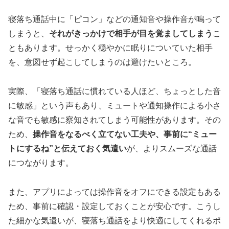
寝落ち通話中に「ピコン」などの通知音や操作音が鳴って
しまうと、
それがきっかけで相手が目を覚ましてしまう
こ
ともあります。せっかく穏やかに眠りについていた相手
を、意図せず起こしてしまうのは避けたいところ。
実際、「寝落ち通話に慣れている人ほど、ちょっとした音
に敏感」という声もあり、ミュートや通知操作による小さ
な音でも敏感に察知されてしまう可能性があります。その
ため、
操作音をなるべく立てない工夫や、事前に“ミュー
トにするね”と伝えておく気遣い
が、よりスムーズな通話
につながります。
また、アプリによっては操作音をオフにできる設定もある
ため、事前に確認・設定しておくことが安心です。こうし
た細かな気遣いが、寝落ち通話をより快適にしてくれるポ