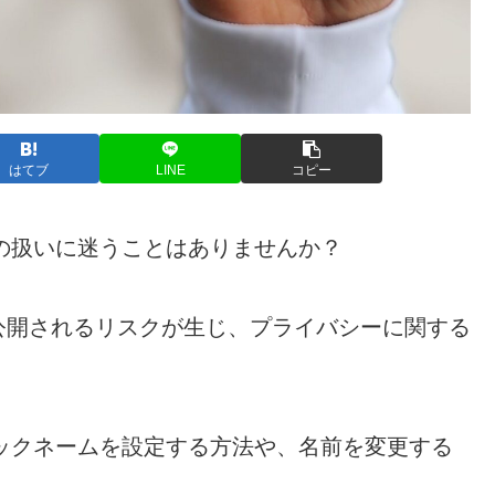
はてブ
LINE
コピー
前の扱いに迷うことはありませんか？
公開されるリスクが生じ、プライバシーに関する
ニックネームを設定する方法や、名前を変更する