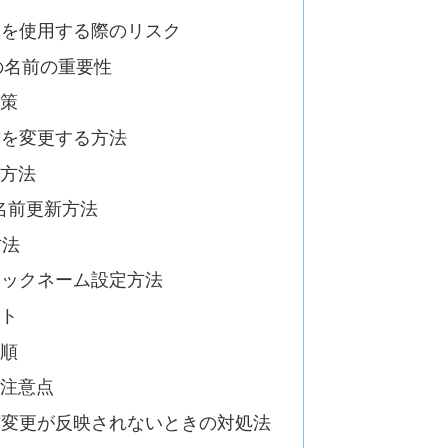
本名を使用する際のリスク
での名前の重要性
対策
名前を変更する方法
新方法
の名前更新方法
方法
のニックネーム設定方法
ット
手順
の注意点
名前変更が反映されないときの対処法