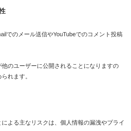
性
ailでのメール送信やYouTubeでのコメント投稿
が他のユーザーに公開されることになりますの
められます。
とによる主なリスクは、個人情報の漏洩やプライ