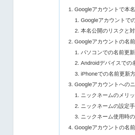
Googleアカウントで
Googleアカウント
本名公開のリスクと
Googleアカウントの
パソコンでの名前更
Androidデバイスで
iPhoneでの名前更新
Googleアカウントへ
ニックネームのメリ
ニックネームの設定
ニックネーム使用時
Googleアカウントの