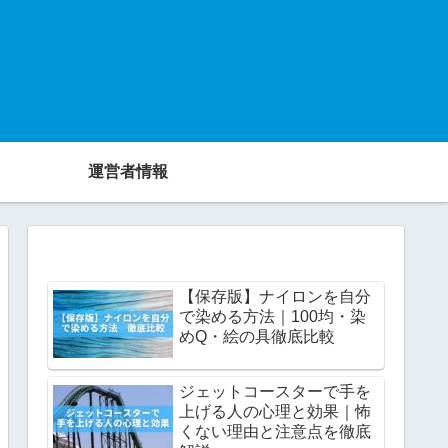
運営者情報
【保存版】ナイロンを自分
で染める方法｜100均・染
めQ・絵の具徹底比較
ジェットコースターで手を
上げる人の心理と効果｜怖
くない理由と注意点を徹底