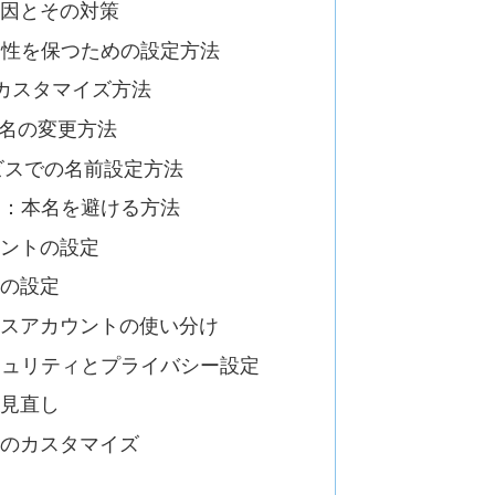
原因とその対策
匿名性を保つための設定方法
のカスタマイズ方法
ザー名の変更方法
ービスでの名前設定方法
設定：本名を避ける方法
ウントの設定
トの設定
ネスアカウントの使い分け
セキュリティとプライバシー設定
の見直し
ンのカスタマイズ
定