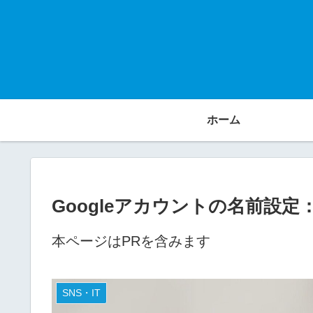
ホーム
Googleアカウントの名前設
本ページはPRを含みます
SNS・IT