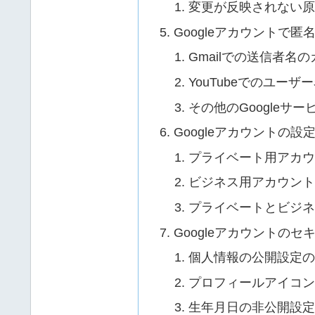
変更が反映されない
Googleアカウントで
Gmailでの送信者名
YouTubeでのユー
その他のGoogleサ
Googleアカウントの
プライベート用アカ
ビジネス用アカウン
プライベートとビジ
Googleアカウントの
個人情報の公開設定
プロフィールアイコ
生年月日の非公開設