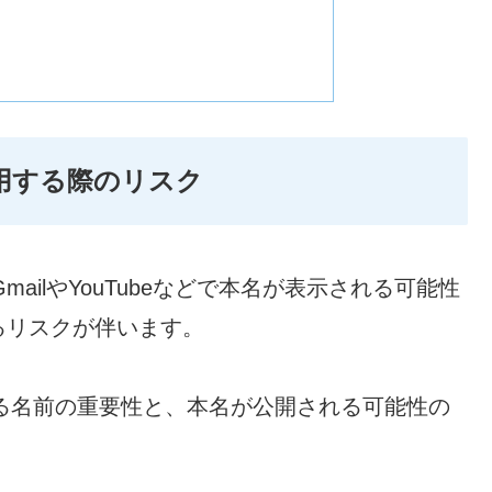
使用する際のリスク
mailやYouTubeなどで本名が表示される可能性
るリスクが伴います。
ける名前の重要性と、本名が公開される可能性の
。