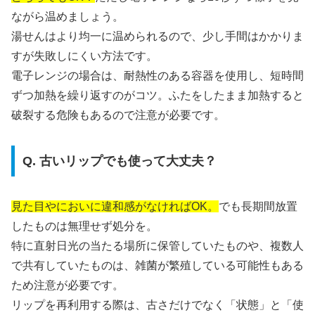
ながら温めましょう。
湯せんはより均一に温められるので、少し手間はかかりま
すが失敗しにくい方法です。
電子レンジの場合は、耐熱性のある容器を使用し、短時間
ずつ加熱を繰り返すのがコツ。ふたをしたまま加熱すると
破裂する危険もあるので注意が必要です。
Q. 古いリップでも使って大丈夫？
見た目やにおいに違和感がなければOK。
でも長期間放置
したものは無理せず処分を。
特に直射日光の当たる場所に保管していたものや、複数人
で共有していたものは、雑菌が繁殖している可能性もある
ため注意が必要です。
リップを再利用する際は、古さだけでなく「状態」と「使