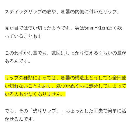
スティックリップの底や、容器の内側に付いたリップ。
見た目では使い切ったようでも、実は5mm〜1cm近く残
っていることも！
このわずかな量でも、数回はしっかり使えるくらいの量が
あるんです。
リップの種類によっては、容器の構造上どうしても全部使
い切れないこともあり、気づかぬうちに処分してしまって
いる人も少なくありません。
でも、その「残りリップ」、ちょっとした工夫で簡単に活
かせるんです。