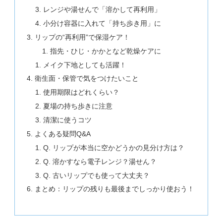
レンジや湯せんで「溶かして再利用」
小分け容器に入れて「持ち歩き用」に
リップの“再利用”で保湿ケア！
指先・ひじ・かかとなど乾燥ケアに
メイク下地としても活躍！
衛生面・保管で気をつけたいこと
使用期限はどれくらい？
夏場の持ち歩きに注意
清潔に使うコツ
よくある疑問Q&A
Q. リップが本当に空かどうかの見分け方は？
Q. 溶かすなら電子レンジ？湯せん？
Q. 古いリップでも使って大丈夫？
まとめ：リップの残りも最後までしっかり使おう！