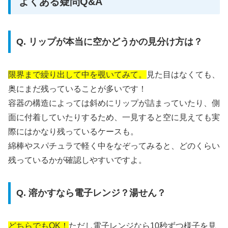
よくある疑問Q&A
Q. リップが本当に空かどうかの見分け方は？
限界まで繰り出して中を覗いてみて。
見た目はなくても、
奥にまだ残っていることが多いです！
容器の構造によっては斜めにリップが詰まっていたり、側
面に付着していたりするため、一見すると空に見えても実
際にはかなり残っているケースも。
綿棒やスパチュラで軽く中をなぞってみると、どのくらい
残っているかが確認しやすいですよ。
Q. 溶かすなら電子レンジ？湯せん？
どちらでもOK！
ただし電子レンジなら10秒ずつ様子を見