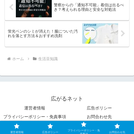
警察からの「通知不可能」着信は出るべ
き？考えられる理由と安全な対処法
蛍光ペンのシミが消えた！服についた汚
れを落とす方法＆おすすめ洗剤
ホーム
生活豆知識
広がるネット
運営者情報
広告ポリシー
プライバシーポリシー・免責事項
お問合わせ先
© 2023 広がるネット.
プライバシーポリシー・免
運営者情報
広告ポリシー
お問合わせ先