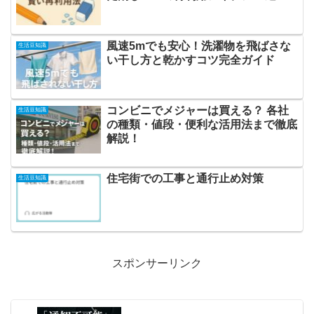
風速5mでも安心！洗濯物を飛ばさな
生活豆知識
い干し方と乾かすコツ完全ガイド
コンビニでメジャーは買える？ 各社
生活豆知識
の種類・値段・便利な活用法まで徹底
解説！
住宅街での工事と通行止め対策
生活豆知識
スポンサーリンク