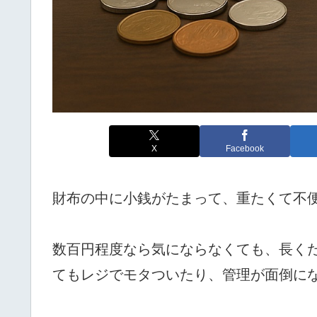
X
Facebook
財布の中に小銭がたまって、重たくて不
数百円程度なら気にならなくても、長く
てもレジでモタついたり、管理が面倒に