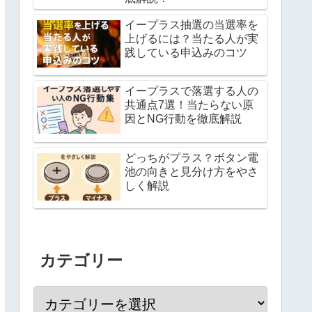
イープラス抽選の当選率を
上げるには？当たる人が実
践している申込みのコツ
イープラスで落選する人の
共通点7選！当たらない原
因とNG行動を徹底解説
どっちがプラス？ボタン電
池の向きと見分け方をやさ
しく解説
カテゴリー