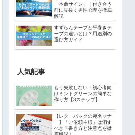
「本命サイン」｜付き合う
前に見抜く男性心理を徹底
解説
すずらんテープと平巻きテ
ープの違いとは？用途別の
選び方ガイド
人気記事
もう失敗しない！初心者向
けミントグリーンの簡単な
作り方【3ステップ】
【レターパックの宛名マナ
ー】「ご依頼主様」は消す
べき？書き方と注意点を徹
底解説！