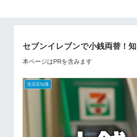
セブンイレブンで小銭両替！知
本ページはPRを含みます
生活豆知識