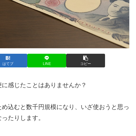
はてブ
LINE
コピー
便に感じたことはありませんか？
ため込むと数千円規模になり、いざ使おうと思っ
なったりします。