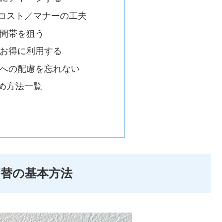
コスト／マナーの工夫
間帯を狙う
お得に利用する
への配慮を忘れない
め方法一覧
替の基本方法