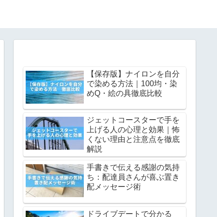
【保存版】ナイロンを自分
で染める方法｜100均・染
めQ・絵の具徹底比較
ジェットコースターで手を
上げる人の心理と効果｜怖
くない理由と注意点を徹底
解説
手書きで伝える感謝の気持
ち：配達員さんが喜ぶ置き
配メッセージ術
ドライブデートで分かる