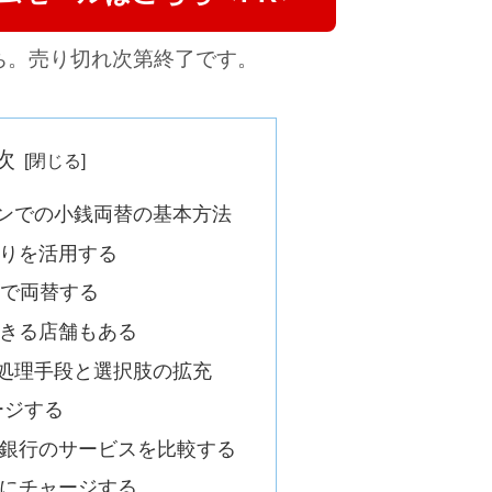
ち。売り切れ次第終了です。
次
ンでの小銭両替の基本方法
りを活用する
Mで両替する
きる店舗もある
処理手段と選択肢の拡充
ャージする
銀行のサービスを比較する
ドにチャージする