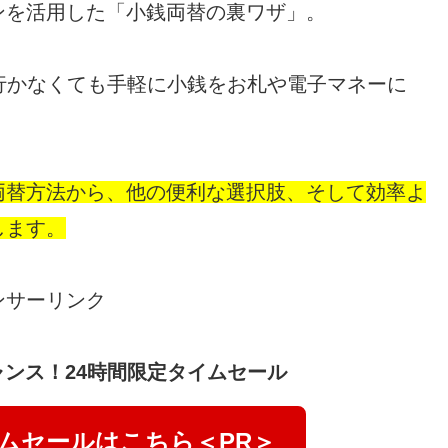
ンを活用した「小銭両替の裏ワザ」。
行かなくても手軽に小銭をお札や電子マネーに
両替方法から、他の便利な選択肢、そして効率よ
します。
ンサーリンク
ンス！24時間限定タイムセール
イムセールはこちら＜PR＞