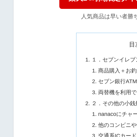
人気商品は早い者勝
目
１．セブンイレブ
商品購入＋お釣
セブン銀行AT
両替機を利用で
２．その他の小銭
nanacoにチ
他のコンビニや
交通系ICカー