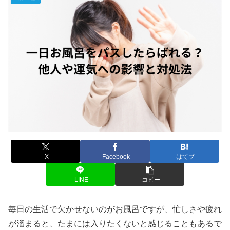
X
Facebook
はてブ
LINE
コピー
毎日の生活で欠かせないのがお風呂ですが、忙しさや疲れ
が溜まると、たまには入りたくないと感じることもあるで