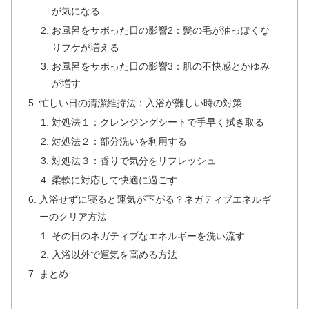
が気になる
お風呂をサボった日の影響2：髪の毛が油っぽくな
りフケが増える
お風呂をサボった日の影響3：肌の不快感とかゆみ
が増す
忙しい日の清潔維持法：入浴が難しい時の対策
対処法１：クレンジングシートで手早く拭き取る
対処法２：部分洗いを利用する
対処法３：香りで気分をリフレッシュ
柔軟に対応して快適に過ごす
入浴せずに寝ると運気が下がる？ネガティブエネルギ
ーのクリア方法
その日のネガティブなエネルギーを洗い流す
入浴以外で運気を高める方法
まとめ