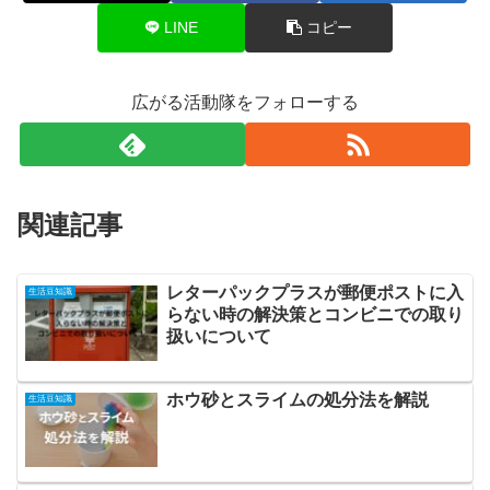
LINE
コピー
広がる活動隊をフォローする
関連記事
レターパックプラスが郵便ポストに入
生活豆知識
らない時の解決策とコンビニでの取り
扱いについて
ホウ砂とスライムの処分法を解説
生活豆知識