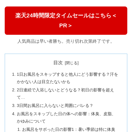
楽天24時間限定タイムセールはこちら＜
PR＞
人気商品は早い者勝ち。売り切れ次第終了です。
目次
1日お風呂をスキップすると他人にどう影響する？汗を
かかない人は目立たないかも
2日連続で入浴しないとどうなる？初日の影響を超え
て…
3日間お風呂に入らないと周囲にバレる？
お風呂をスキップした日の体への影響：体臭、皮脂、
かゆみについて
お風呂をサボった日の影響1：暑い季節は特に体臭