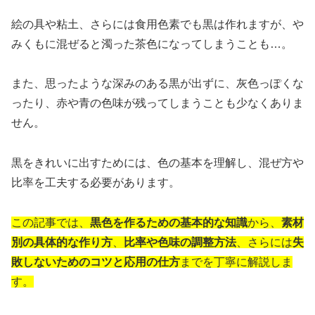
絵の具や粘土、さらには食用色素でも黒は作れますが、や
みくもに混ぜると濁った茶色になってしまうことも…。
また、思ったような深みのある黒が出ずに、灰色っぽくな
ったり、赤や青の色味が残ってしまうことも少なくありま
せん。
黒をきれいに出すためには、色の基本を理解し、混ぜ方や
比率を工夫する必要があります。
この記事では、
黒色を作るための基本的な知識
から、
素材
別の具体的な作り方
、
比率や色味の調整方法
、さらには
失
敗しないためのコツと応用の仕方
までを丁寧に解説しま
す。