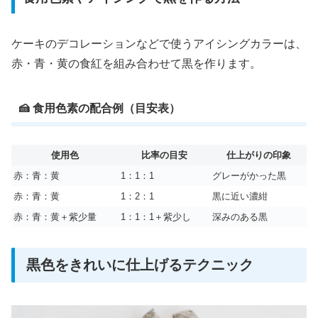
ケーキのデコレーションなどで使うアイシングカラーは、
赤・青・黄の食紅を組み合わせて黒を作ります。
🍰 食用色素の配合例（目安表）
使用色
比率の目安
仕上がりの印象
赤：青：黄
1：1：1
グレーがかった黒
赤：青：黄
1：2：1
黒に近い濃紺
赤：青：黄＋紫少量
1：1：1＋紫少し
深みのある黒
黒色をきれいに仕上げるテクニック