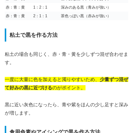
赤：青：黄
1：2：1
深みのある黒（青みが強い）
赤：青：黄
2：1：1
茶色っぽい黒（赤みが強い）
粘土で黒を作る方法
粘土の場合も同じく、赤・青・黄を少しずつ混ぜ合わせま
す。
一度に大量に色を加えると濁りやすいため、
少量ずつ混ぜ
て好みの黒に近づける
のがポイント。
黒に近い灰色になったら、青や紫をほんの少し足すと深み
が増します。
食用色素やアイシングで黒を作る方法