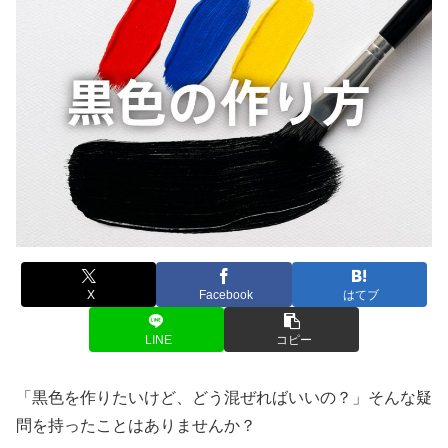
X
Facebook
はてブ
LINE
コピー
「黒色を作りたいけど、どう混ぜればいいの？」そんな疑
問を持ったことはありませんか？