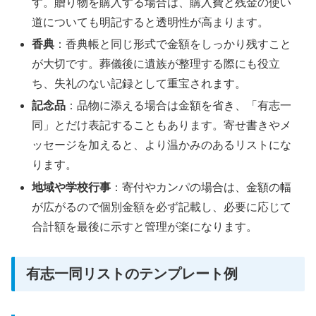
す。贈り物を購入する場合は、購入費と残金の使い
道についても明記すると透明性が高まります。
香典
：香典帳と同じ形式で金額をしっかり残すこと
が大切です。葬儀後に遺族が整理する際にも役立
ち、失礼のない記録として重宝されます。
記念品
：品物に添える場合は金額を省き、「有志一
同」とだけ表記することもあります。寄せ書きやメ
ッセージを加えると、より温かみのあるリストにな
ります。
地域や学校行事
：寄付やカンパの場合は、金額の幅
が広がるので個別金額を必ず記載し、必要に応じて
合計額を最後に示すと管理が楽になります。
有志一同リストのテンプレート例