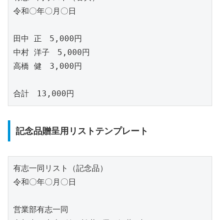
令和〇年〇月〇日

田中 正　5,000円

中村 洋子　5,000円

高橋 健　3,000円

記念品贈呈用リストテンプレート
有志一同リスト（記念品）

令和〇年〇月〇日

営業部有志一同
