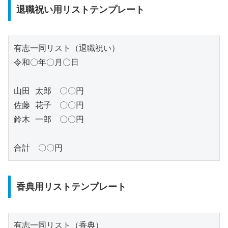
退職祝い用リストテンプレート
有志一同リスト（退職祝い）

令和〇年〇月〇日

山田 太郎　〇〇円

佐藤 花子　〇〇円

鈴木 一郎　〇〇円

香典用リストテンプレート
有志一同リスト（香典）
