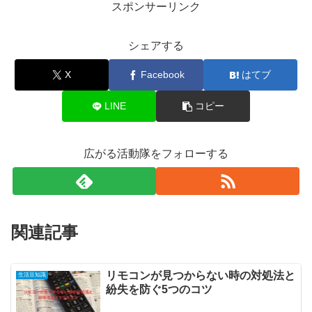
スポンサーリンク
シェアする
X
Facebook
はてブ
LINE
コピー
広がる活動隊をフォローする
関連記事
リモコンが見つからない時の対処法と
生活豆知識
紛失を防ぐ5つのコツ