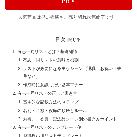
PR＞
人気商品は早い者勝ち。売り切れ次第終了です。
目次
有志一同リストとは？基礎知識
有志一同リストの意味と役割
リストが必要になる主なシーン（退職・お祝い・香
典など）
作成時に意識したい基本マナー
有志一同リストの正しい書き方
基本的な記載方法のステップ
名前・金額・役職の順序とルール
お祝い・香典・記念品シーン別の書き方ポイント
有志一同リストのテンプレート例
退職祝い用リストテンプレート