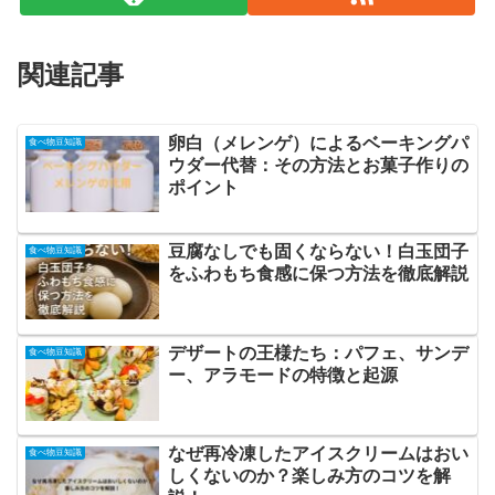
関連記事
卵白（メレンゲ）によるベーキングパ
食べ物豆知識
ウダー代替：その方法とお菓子作りの
ポイント
豆腐なしでも固くならない！白玉団子
食べ物豆知識
をふわもち食感に保つ方法を徹底解説
デザートの王様たち：パフェ、サンデ
食べ物豆知識
ー、アラモードの特徴と起源
なぜ再冷凍したアイスクリームはおい
食べ物豆知識
しくないのか？楽しみ方のコツを解