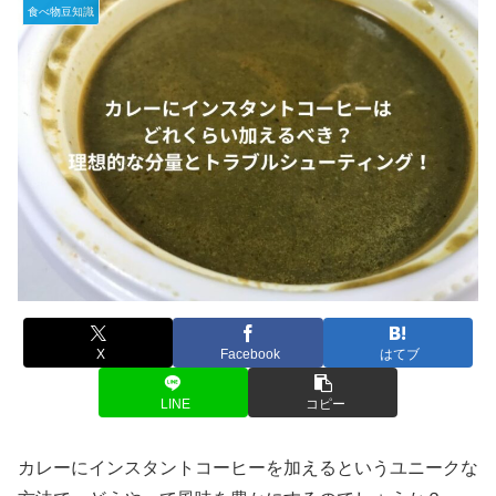
食べ物豆知識
X
Facebook
はてブ
LINE
コピー
カレーにインスタントコーヒーを加えるというユニークな