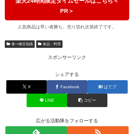
楽天24時間限定タイムセールはこちら＜
PR＞
人気商品は早い者勝ち。売り切れ次第終了です。
食べ物豆知識
食品・料理
スポンサーリンク
シェアする
X
Facebook
はてブ
LINE
コピー
広がる活動隊をフォローする