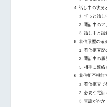
話し中の状況
ずっと話し
通話中のア
話し中と誤
着信履歴の確
着信拒否歴
通話中の履
相手に連絡
着信拒否機能
着信拒否で
必要な電話
電話がかか