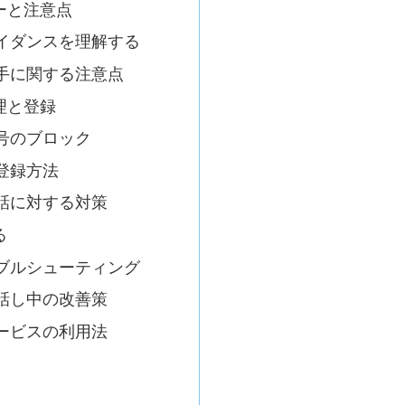
ーと注意点
イダンスを理解する
手に関する注意点
理と登録
号のブロック
登録方法
話に対する対策
る
ブルシューティング
話し中の改善策
ービスの利用法