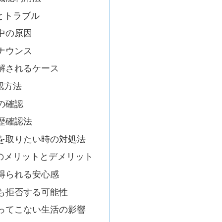
とトラブル
中の原因
ナウンス
解されるケース
認方法
の確認
歴確認法
を取りたい時の対処法
のメリットとデメリット
得られる安心感
も拒否する可能性
ってこない生活の影響