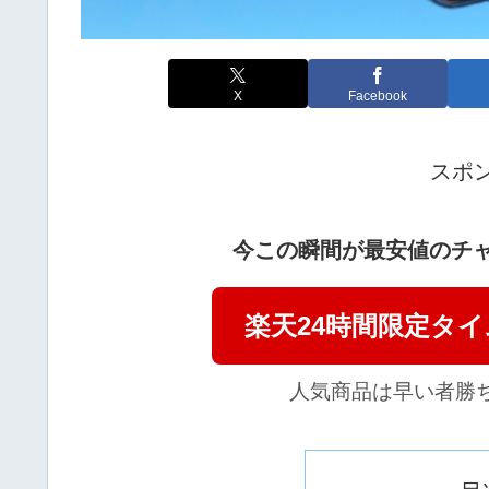
X
Facebook
スポ
今この瞬間が最安値のチャ
楽天24時間限定タ
人気商品は早い者勝