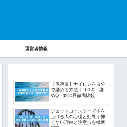
運営者情報
【保存版】ナイロンを自分
で染める方法｜100均・染
めQ・絵の具徹底比較
ジェットコースターで手を
上げる人の心理と効果｜怖
くない理由と注意点を徹底