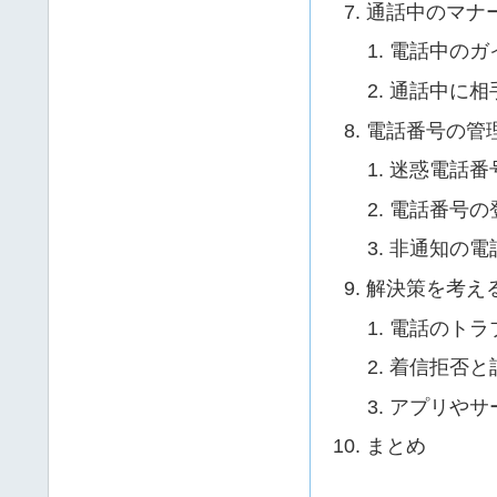
通話中のマナ
電話中のガ
通話中に相
電話番号の管
迷惑電話番
電話番号の
非通知の電
解決策を考え
電話のトラ
着信拒否と
アプリやサ
まとめ