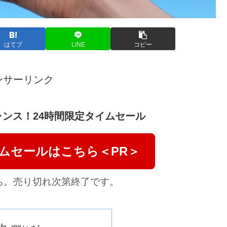
はてブ
LINE
コピー
ンサーリンク
ンス！24時間限定タイムセール
イムセールはこちら＜PR＞
ち。売り切れ次第終了です。